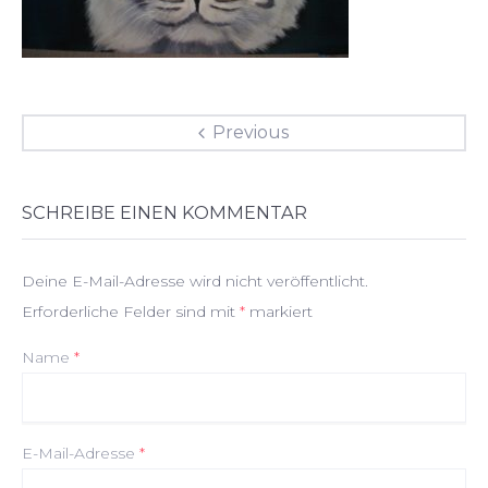
Beitragsnavigation
Previous
SCHREIBE EINEN KOMMENTAR
Deine E-Mail-Adresse wird nicht veröffentlicht.
Erforderliche Felder sind mit
*
markiert
Name
*
E-Mail-Adresse
*